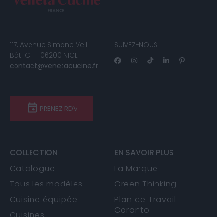
117, Avenue Simone Veil
SUIVEZ-NOUS !
Bât. C1 – 06200 NICE
contact@venetacucine.fr
PRENEZ RDV
COLLECTION
EN SAVOIR PLUS
Catalogue
La Marque
Tous les modèles
Green Thinking
Cuisine équipée
Plan de Travail
Caranto
Cuisines