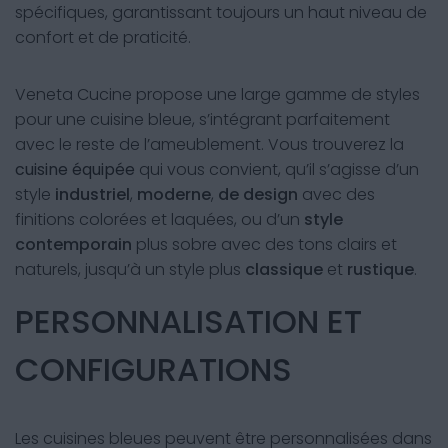
spécifiques, garantissant toujours un haut niveau de
confort et de praticité.
Veneta Cucine propose une large gamme de styles
pour une cuisine bleue, s’intégrant parfaitement
avec le reste de l’ameublement. Vous trouverez la
cuisine équipée
qui vous convient, qu’il s’agisse d’un
style
industriel
,
moderne
,
de design
avec des
finitions colorées et laquées, ou d’un
style
contemporain
plus sobre avec des tons clairs et
naturels, jusqu’à un style plus
classique
et
rustique
.
PERSONNALISATION ET
CONFIGURATIONS
Les cuisines bleues peuvent être personnalisées dans