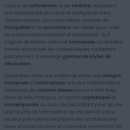
touche de
raffinement
et de
sérénité
, apportant
une atmosphère de calme et d’élégance dans
chaque maison. La couleur bleue, symbole de
tranquillité
et de
profondeur
, est idéale pour créer
un environnement relaxant et sophistiqué. Qu’il
s’agisse de teintes claires et
lumineuses
ou de bleus
foncés et intenses, les cuisines bleues s’adaptent
parfaitement à une large
gamme de styles de
décoration
.
Disponibles dans une variété de styles, des
designs
modernes
et
minimalistes
aux plus traditionnels et
classiques, les
cuisines bleues
peuvent être finies
avec du bleu mat pour un aspect
sophistiqué
et
contemporain
, ou avec du bleu brillant pour ajouter
une touche de luminosité et de modernité. Cette
couleur polyvalente se prête à des combinaisons
avec d’autres couleurs et matériaux, permettant de