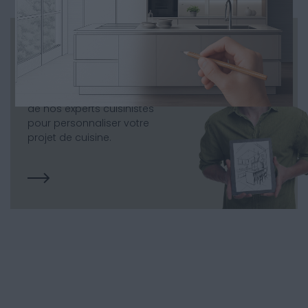
Une équipe d’experts
à votre disposition
Prenez rendez-vous avec l’un
de nos experts cuisinistes
pour personnaliser votre
projet de cuisine.