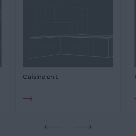
Cuisine avec îlot central