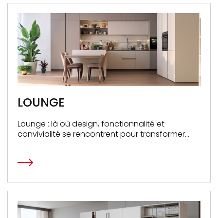
LOUNGE
Lounge : là où design, fonctionnalité et
convivialité se rencontrent pour transformer
chaque espace en un lieu de vie et de
créativité sans pareil.