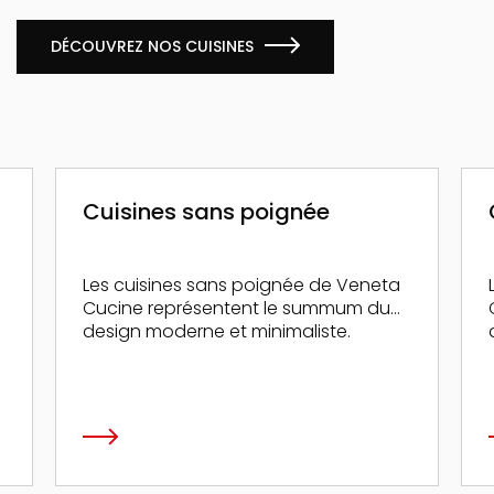
DÉCOUVREZ NOS CUISINES
ans poignée
Cuisines modernes
sans poignée de Veneta
Les cuisines modernes d
entent le summum du
Cucine mettent en valeur 
 et minimaliste.
associée à la technologi