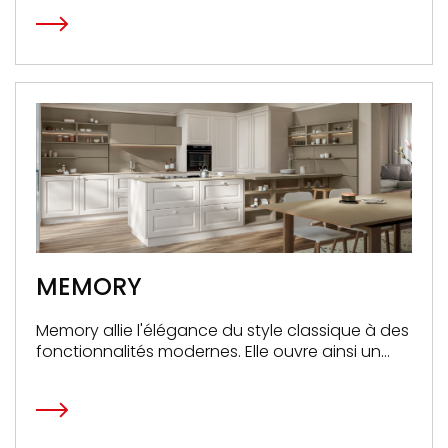
votre vie quotidienne.
MEMORY
Memory allie l'élégance du style classique à des
fonctionnalités modernes. Elle ouvre ainsi un
nouveau chapitre de convivialité et de beauté
dans votre intérieur.