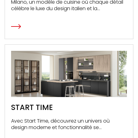
Milano, un modèle de cuisine où chaque détail
célèbre le luxe du design italien et la
polyvalence architecturale.
START TIME
Avec Start Time, découvrez un univers où
design moderne et fonctionnalité se
rencontrent pour enrichir chaque moment de