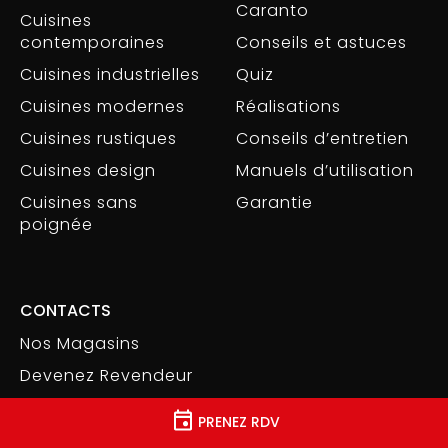
Caranto
Cuisines
contemporaines
Conseils et astuces
Cuisines industrielles
Quiz
Cuisines modernes
Réalisations
Cuisines rustiques
Conseils d’entretien
Cuisines design
Manuels d’utilisation
Cuisines sans
Garantie
poignée
CONTACTS
Nos Magasins
Devenez Revendeur
Travaillez avec nous
PRENEZ RDV