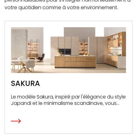
votre quotidien comme à votre environnement.
SAKURA
Le modèle Sakura, inspiré par l'élégance du style
Japandi et le minimalisme scandinave, vous
invite à découvrir un monde où l'essentiel prend
toute son importance.