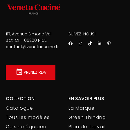
117, Avenue Simone Veil
SUIVEZ-NOUS !
Bât. C1 – 06200 NICE
contact@venetacucine.fr
PRENEZ RDV
COLLECTION
EN SAVOIR PLUS
Catalogue
La Marque
Tous les modèles
Green Thinking
Cuisine équipée
Plan de Travail