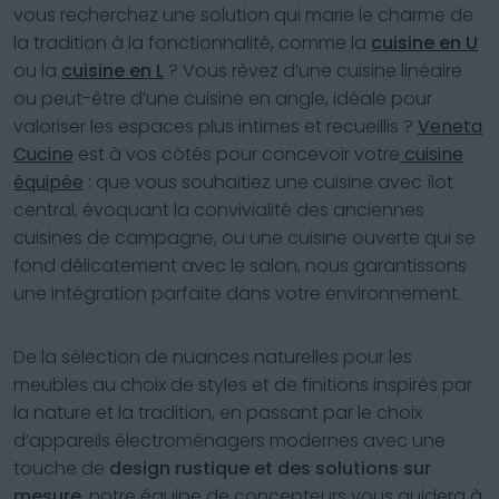
vous recherchez une solution qui marie le charme de
la tradition à la fonctionnalité, comme la
cuisine en U
ou la
cuisine en L
? Vous rêvez d’une cuisine linéaire
ou peut-être d’une cuisine en angle, idéale pour
valoriser les espaces plus intimes et recueillis ?
Veneta
Cucine
est à vos côtés pour concevoir votre
cuisine
équipée
: que vous souhaitiez une cuisine avec îlot
central, évoquant la convivialité des anciennes
cuisines de campagne, ou une cuisine ouverte qui se
fond délicatement avec le salon, nous garantissons
une intégration parfaite dans votre environnement.
De la sélection de nuances naturelles pour les
meubles au choix de styles et de finitions inspirés par
la nature et la tradition, en passant par le choix
d’appareils électroménagers modernes avec une
touche de
design rustique et des solutions sur
mesure
, notre équipe de concepteurs vous guidera à