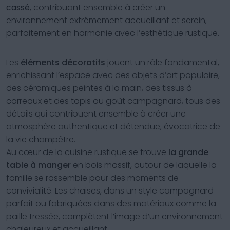
cassé
, contribuant ensemble à créer un
environnement extrêmement accueillant et serein,
parfaitement en harmonie avec l’esthétique rustique.
Les
éléments décoratifs
jouent un rôle fondamental,
enrichissant l’espace avec des objets d’art populaire,
des céramiques peintes à la main, des tissus à
carreaux et des tapis au goût campagnard, tous des
détails qui contribuent ensemble à créer une
atmosphère authentique et détendue, évocatrice de
la vie champêtre.
Au cœur de la cuisine rustique se trouve
la grande
table à manger
en bois massif, autour de laquelle la
famille se rassemble pour des moments de
convivialité. Les chaises, dans un style campagnard
parfait ou fabriquées dans des matériaux comme la
paille tressée, complètent l’image d’un environnement
chaleureux et accueillant.