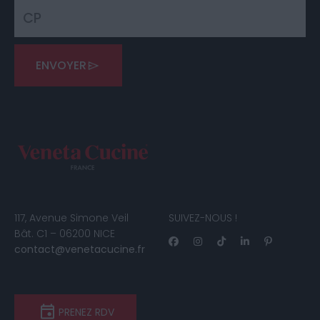
ENVOYER
117, Avenue Simone Veil
SUIVEZ-NOUS !
Bât. C1 – 06200 NICE
contact@venetacucine.fr
PRENEZ RDV