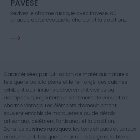
PAVESE
Revivez le charme rustique avec Pavese, où
chaque détail évoque la chaleur et la tradition
d'un foyer authentique.
Caractérisées par l’utilisation de matériaux naturels
tels que le bois, la pierre et le fer forgé, ces cuisines
exhibent des finitions délibérément vieillies ou
décapées qui ajoutent un sentiment de vécu et de
charme vintage. Les éléments d’ameublement,
souvent enrichis de marqueterie ou de détails
artisanaux, célèbrent l’artisanat et la tradition.
Dans les
cuisines rustiques
, les tons chauds et terreux
prédominent, tels que le marron, le
beige
et le
blanc