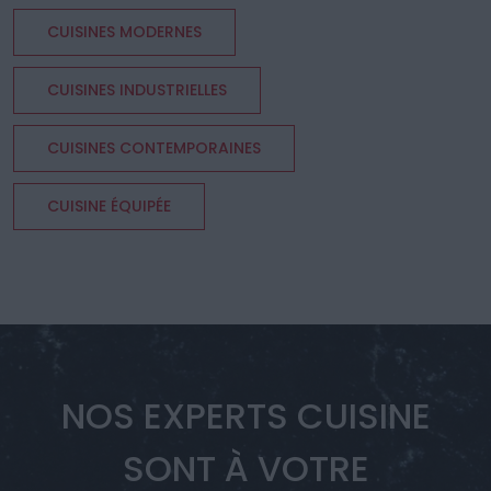
CUISINES MODERNES
CUISINES INDUSTRIELLES
CUISINES CONTEMPORAINES
CUISINE ÉQUIPÉE
NOS EXPERTS CUISINE
SONT À VOTRE