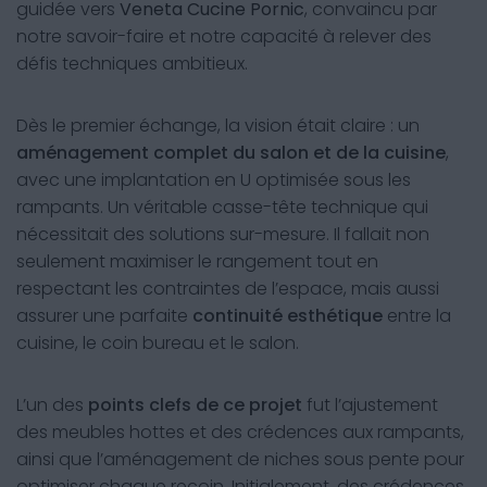
guidée vers
Veneta Cucine Pornic
, convaincu par
notre savoir-faire et notre capacité à relever des
défis techniques ambitieux.
Dès le premier échange, la vision était claire : un
aménagement complet du salon et de la cuisine
,
avec une implantation en U optimisée sous les
rampants. Un véritable casse-tête technique qui
nécessitait des solutions sur-mesure. Il fallait non
seulement maximiser le rangement tout en
respectant les contraintes de l’espace, mais aussi
assurer une parfaite
continuité esthétique
entre la
cuisine, le coin bureau et le salon.
L’un des
points clefs de ce projet
fut l’ajustement
des meubles hottes et des crédences aux rampants,
ainsi que l’aménagement de niches sous pente pour
optimiser chaque recoin. Initialement, des crédences