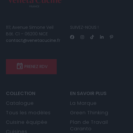
117, Avenue Simone Veil
SUIVEZ-NOUS !
Bât. C1 – 06200 NICE
contact@venetacucine.fr
PRENEZ RDV
COLLECTION
EN SAVOIR PLUS
Catalogue
La Marque
Tous les modèles
Green Thinking
Cuisine équipée
Plan de Travail
Caranto
Cuisines