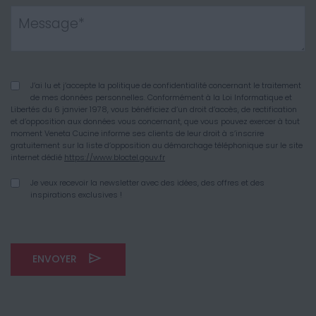
J’ai lu et j’accepte la politique de confidentialité concernant le traitement
de mes données personnelles. Conformément à la Loi Informatique et
Libertés du 6 janvier 1978, vous bénéficiez d’un droit d’accès, de rectification
et d’opposition aux données vous concernant, que vous pouvez exercer à tout
moment Veneta Cucine informe ses clients de leur droit à s’inscrire
gratuitement sur la liste d’opposition au démarchage téléphonique sur le site
internet dédié
https://www.bloctel.gouv.fr
Je veux recevoir la newsletter avec des idées, des offres et des
inspirations exclusives !
ENVOYER