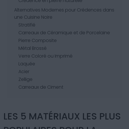
Crédence en pierre naturelle
Alternatives Modernes pour Crédences dans
une Cuisine Noire
Stratifié
Carreaux de Céramique et de Porcelaine
Pierre Composite
Métal Brossé
Verre Coloré ou Imprimé
Laquée
Acier
Zellige
Carreaux de Ciment
LES 5 MATÉRIAUX LES PLUS