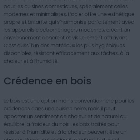
pour les cuisines domestiques, spécialement celles
modernes et minimalistes. L’acier offre une esthétique
propre et brillante qui s’harmonise parfaitement avec
les appareils électroménagers modernes, créant un
environnement cohérent et visuellement attrayant.
C’est aussi l’un des matériaux les plus hygiéniques
disponibles, résistant efficacement aux tâches, à la
chaleur et à l’humidité.
Crédence en bois
Le bois est une option moins conventionnelle pour les
crédences dans une cuisine noire, mais il peut
apporter un sentiment de chaleur et de naturel qui
équilibre la froideur du noir. Les bois traités pour
résister à l’humidité et à la chaleur peuvent être un
choix audacieux et distinctif, ajoutant texture et