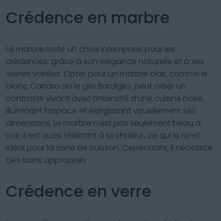
Crédence en marbre
Le marbre reste un choix intemporel pour les
crédences, grâce à son élégance naturelle et à ses
veines variées. Opter pour un marbre clair, comme le
blanc Carrara ou le gris Bardiglio, peut créer un
contraste vivant avec l’intensité d’une cuisine noire,
illuminant l’espace et élargissant visuellement ses
dimensions. Le marbre n’est pas seulement beau à
voir, il est aussi résistant à la chaleur, ce qui le rend
idéal pour la zone de cuisson. Cependant, il nécessite
des soins appropriés.
Crédence en verre