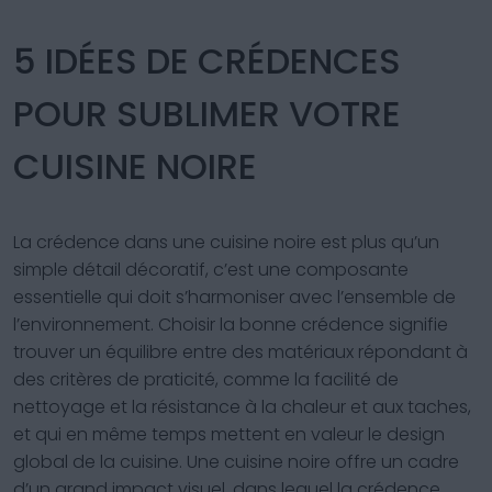
5 IDÉES DE CRÉDENCES
POUR SUBLIMER VOTRE
CUISINE NOIRE
La crédence dans une cuisine noire est plus qu’un
simple détail décoratif, c’est une composante
essentielle qui doit s’harmoniser avec l’ensemble de
l’environnement. Choisir la bonne crédence signifie
trouver un équilibre entre des matériaux répondant à
des critères de praticité, comme la facilité de
nettoyage et la résistance à la chaleur et aux taches,
et qui en même temps mettent en valeur le design
global de la cuisine. Une cuisine noire offre un cadre
d’un grand impact visuel, dans lequel la crédence