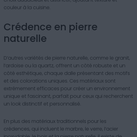
couleur à la cuisine.
Crédence en pierre
naturelle
D’autres variétés de pierre naturelle, comme le granit,
l’ardoise ou la quartz, offrent un côté robuste et un
côté esthétique, chaque dalle présentant des motifs
et des colorations uniques. Ces matériaux sont
extrêmement efficaces pour créer un environnement
unique et fascinant, parfait pour ceux qui recherchent
un look distinctif et personnalisé.
En plus des matériaux traditionnels pour les
crédences, qui incluent le marbre, le verre, l’acier
inoxydable, le bois et la pierre naturelle, il existe de