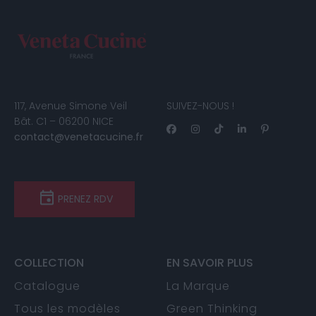
117, Avenue Simone Veil
SUIVEZ-NOUS !
Bât. C1 – 06200 NICE
contact@venetacucine.fr
PRENEZ RDV
COLLECTION
EN SAVOIR PLUS
Catalogue
La Marque
Tous les modèles
Green Thinking