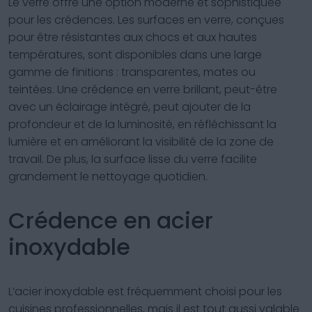
Le verre offre une option moderne et sophistiquée
pour les crédences. Les surfaces en verre, conçues
pour être résistantes aux chocs et aux hautes
températures, sont disponibles dans une large
gamme de finitions : transparentes, mates ou
teintées. Une crédence en verre brillant, peut-être
avec un éclairage intégré, peut ajouter de la
profondeur et de la luminosité, en réfléchissant la
lumière et en améliorant la visibilité de la zone de
travail. De plus, la surface lisse du verre facilite
grandement le nettoyage quotidien.
Crédence en acier
inoxydable
L’acier inoxydable est fréquemment choisi pour les
cuisines professionnelles, mais il est tout aussi valable