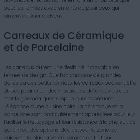
aux chocs et sa durabilité en font un choix pratique
pour les familles avec enfants ou pour ceux qui
aiment cuisiner souvent.
Carreaux de Céramique
et de Porcelaine
Les carreaux offrent une flexibilité incroyable en
termes de design. Que l’on choisisse de grandes
dalles ou des petits formats, les carreaux peuvent être
utilisés pour créer des mosaïques détaillées ou des
motifs géométriques simples qui accentuent
l’élégance d’une cuisine noire. La céramique et la
porcelaine sont particulièrement appréciées pour leur
faciliter le nettoyage et leur résistance à la chaleur, ce
qui en fait des options idéales pour la zone de
cuisson. De plus, la vaste gamme de finitions