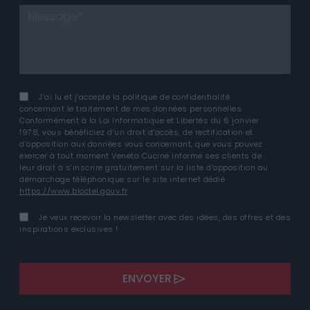
J’ai lu et j’accepte la politique de confidentialité
concernant le traitement de mes données personnelles.
Conformément à la Loi Informatique et Libertés du 6 janvier
1978, vous bénéficiez d’un droit d’accès, de rectification et
d’opposition aux données vous concernant, que vous pouvez
exercer à tout moment Veneta Cucine informe ses clients de
leur droit à s’inscrire gratuitement sur la liste d’opposition au
démarchage téléphonique sur le site internet dédié
https://www.bloctel.gouv.fr
Je veux recevoir la newsletter avec des idées, des offres et des
inspirations exclusives !
ENVOYER