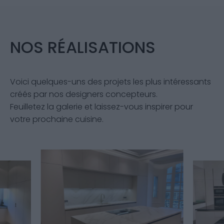
NOS RÉALISATIONS
Voici quelques-uns des projets les plus intéressants
créés par nos designers concepteurs.
Feuilletez la galerie et laissez-vous inspirer pour
votre prochaine cuisine.