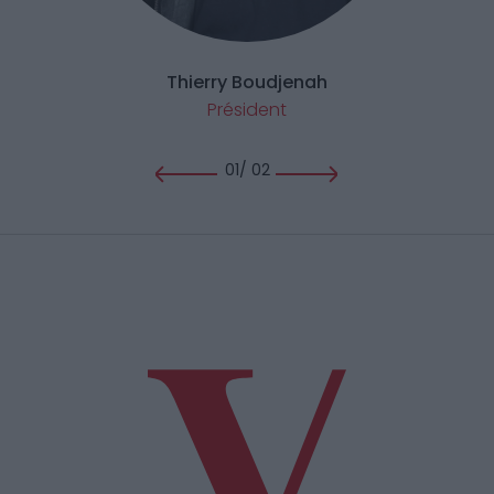
Thierry Boudjenah
Président
01
/
02