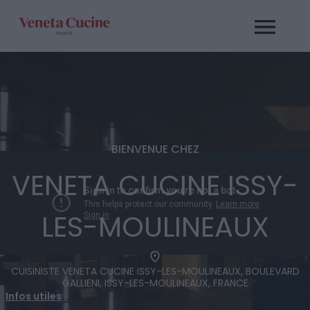
Passer
au
contenu
BIENVENUE CHEZ
VENETA CUCINE ISSY-
LES-MOULINEAUX
CUISINISTE VENETA CUCINE ISSY-LES-MOULINEAUX, BOULEVARD
GALLIENI, ISSY-LES-MOULINEAUX, FRANCE
Infos utiles