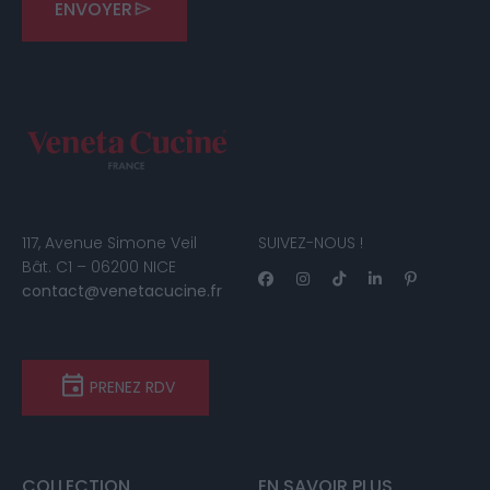
ENVOYER
117, Avenue Simone Veil
SUIVEZ-NOUS !
Bât. C1 – 06200 NICE
contact@venetacucine.fr
PRENEZ RDV
COLLECTION
EN SAVOIR PLUS