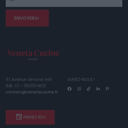
ENVOYER
117, Avenue Simone Veil
SUIVEZ-NOUS !
Bât. C1 – 06200 NICE
contact@venetacucine.fr
PRENEZ RDV