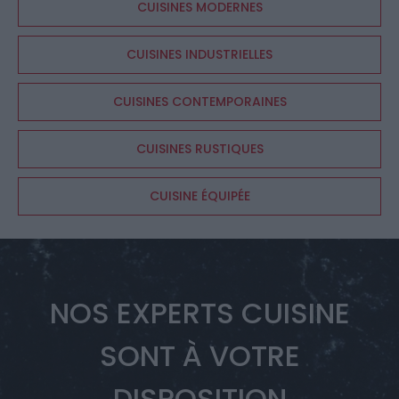
CUISINES MODERNES
CUISINES INDUSTRIELLES
CUISINES CONTEMPORAINES
CUISINES RUSTIQUES
CUISINE ÉQUIPÉE
NOS EXPERTS CUISINE
SONT À VOTRE
DISPOSITION