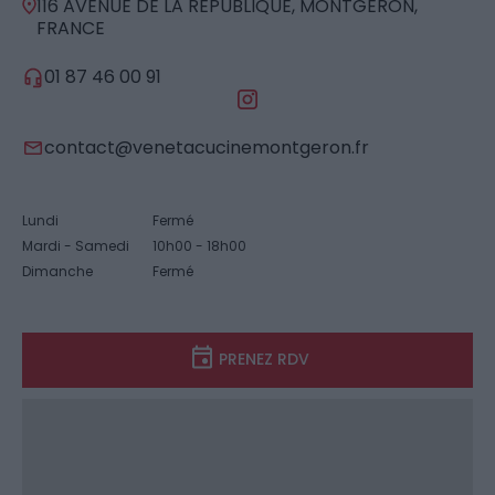
116 AVENUE DE LA RÉPUBLIQUE, MONTGERON,
FRANCE
01 87 46 00 91
contact@venetacucinemontgeron.fr
Lundi
Fermé
Mardi - Samedi
10h00 - 18h00
Dimanche
Fermé
PRENEZ RDV