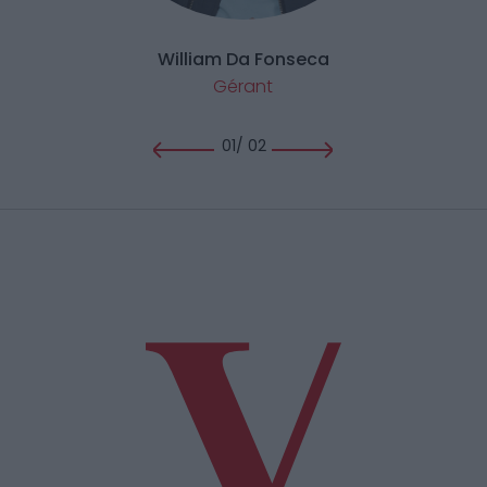
William Da Fonseca
Gérant
01
/
02