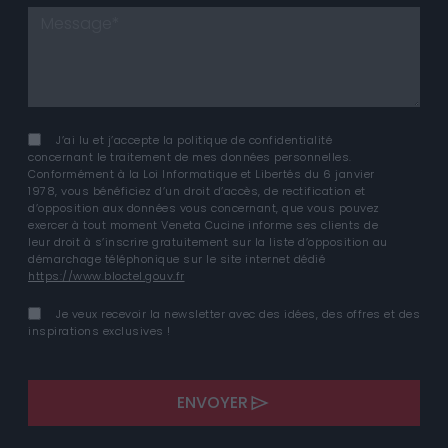
J’ai lu et j’accepte la politique de confidentialité
concernant le traitement de mes données personnelles.
Conformément à la Loi Informatique et Libertés du 6 janvier
1978, vous bénéficiez d’un droit d’accès, de rectification et
d’opposition aux données vous concernant, que vous pouvez
exercer à tout moment Veneta Cucine informe ses clients de
leur droit à s’inscrire gratuitement sur la liste d’opposition au
démarchage téléphonique sur le site internet dédié
https://www.bloctel.gouv.fr
Je veux recevoir la newsletter avec des idées, des offres et des
inspirations exclusives !
ENVOYER