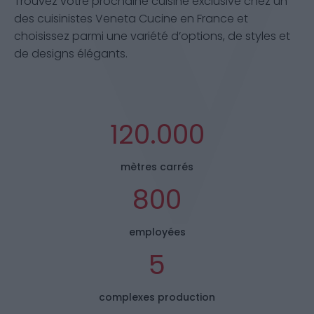
Trouvez votre prochaine cuisine exclusive chez un
des cuisinistes Veneta Cucine en France et
choisissez parmi une variété d’options, de styles et
de designs élégants.
120.000
mètres carrés
800
employées
5
complexes production