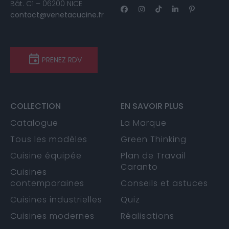
Bât. C1 – 06200 NICE
contact@venetacucine.fr
PRENEZ RDV
COLLECTION
EN SAVOIR PLUS
Catalogue
La Marque
Tous les modèles
Green Thinking
Cuisine équipée
Plan de Travail
Caranto
Cuisines
contemporaines
Conseils et astuces
Cuisines industrielles
Quiz
Cuisines modernes
Réalisations