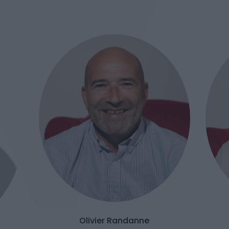
Olivier Randanne