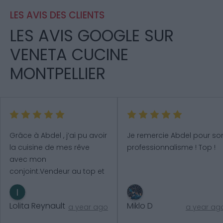
LES AVIS DES CLIENTS
LES AVIS GOOGLE SUR
VENETA CUCINE
MONTPELLIER
Grâce à Abdel , j’ai pu avoir 
Je remercie Abdel pour son
la cuisine de mes rêve 
professionnalisme ! Top !
avec mon 
conjoint.Vendeur au top et 
de très bo
...
plus
Lolita Reynault
Miklo D
a year ago
a year ag