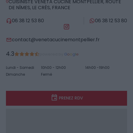
CUISINISTE VENETA CUCINE MONTPELLIER, ROUTE
DE NÎMES, LE CRÈS, FRANCE
06 38 12 53 80
06 38 12 53 80
contact@venetacucinemontpellier.fr
4.3
powered by
G
o
o
g
l
e
Lundi - Samedi
10h00 - 12h00
14h00 -19h00
Dimanche
Fermé
PRENEZ RDV