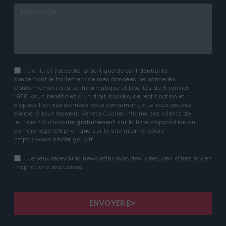
J’ai lu et j’accepte la politique de confidentialité
concernant le traitement de mes données personnelles.
Conformément à la Loi Informatique et Libertés du 6 janvier
1978, vous bénéficiez d’un droit d’accès, de rectification et
d’opposition aux données vous concernant, que vous pouvez
exercer à tout moment Veneta Cucine informe ses clients de
leur droit à s’inscrire gratuitement sur la liste d’opposition au
démarchage téléphonique sur le site internet dédié
https://www.bloctel.gouv.fr
Je veux recevoir la newsletter avec des idées, des offres et des
inspirations exclusives !
ENVOYER