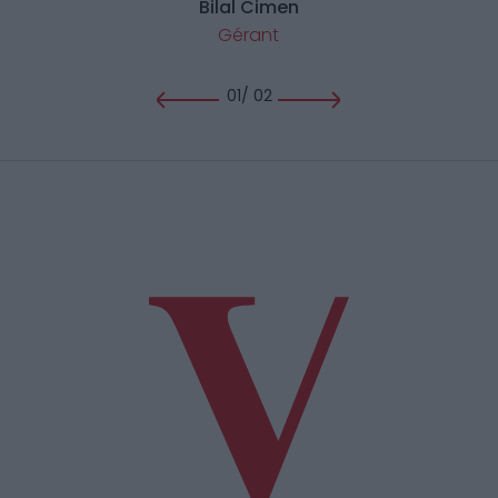
Bilal Cimen
Gérant
01
/
02