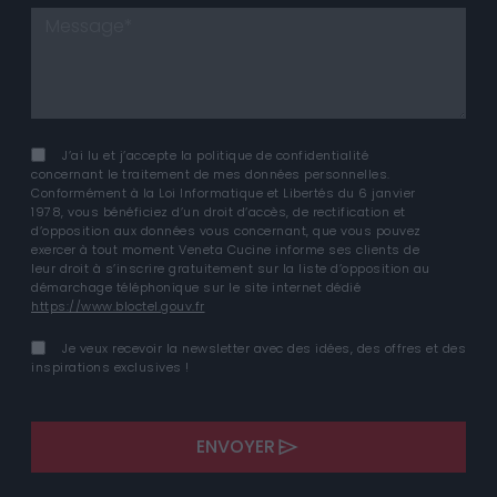
J’ai lu et j’accepte la politique de confidentialité
concernant le traitement de mes données personnelles.
Conformément à la Loi Informatique et Libertés du 6 janvier
1978, vous bénéficiez d’un droit d’accès, de rectification et
d’opposition aux données vous concernant, que vous pouvez
exercer à tout moment Veneta Cucine informe ses clients de
leur droit à s’inscrire gratuitement sur la liste d’opposition au
démarchage téléphonique sur le site internet dédié
https://www.bloctel.gouv.fr
Je veux recevoir la newsletter avec des idées, des offres et des
inspirations exclusives !
ENVOYER