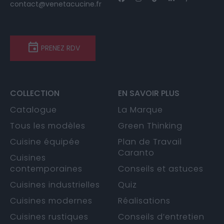
contact@venetacucine.fr
PRENEZ RDV
COLLECTION
EN SAVOIR PLUS
Catalogue
La Marque
Tous les modèles
Green Thinking
Cuisine équipée
Plan de Travail
Caranto
Cuisines
contemporaines
Conseils et astuces
Cuisines industrielles
Quiz
Cuisines modernes
Réalisations
Cuisines rustiques
Conseils d’entretien