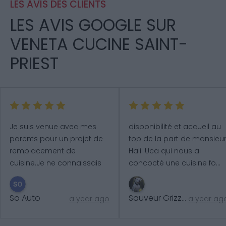
LES AVIS DES CLIENTS
LES AVIS GOOGLE SUR
VENETA CUCINE SAINT-
PRIEST
Je suis venue avec mes 
disponibilité et accueil au 
parents pour un projet de 
top de la part de monsieur
remplacement de 
Halil Uca qui nous a 
cuisine.Je ne connaissais 
concocté une cuisine fo
...
pas du t
...
plus
plus
So Auto
Sauveur Grizzanti
a year ago
a year ag