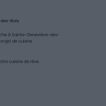
-des-Bois
.
nche à Sainte-Geneviève-des-
rojet de cuisine
otre cuisine de rêve.