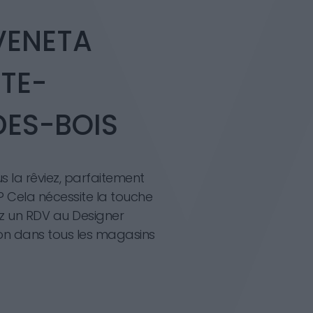
 VENETA
TE-
DES-BOIS
 la rêviez, parfaitement
? Cela nécessite la touche
z un RDV au Designer
ion dans tous les magasins