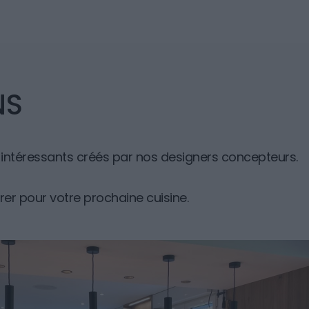
NS
s intéressants créés par nos designers concepteurs.
pirer pour votre prochaine cuisine.