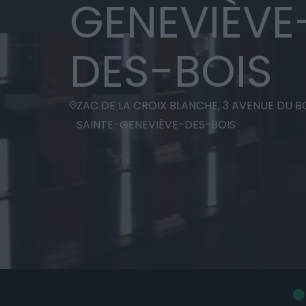
GENEVIÈVE
DES-BOIS
ZAC DE LA CROIX BLANCHE, 3 AVENUE DU BO
SAINTE-GENEVIÈVE-DES-BOIS