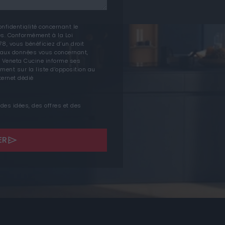
confidentialité concernant le
s. Conformément à la Loi
78, vous bénéficiez d’un droit
on aux données vous concernant,
 Veneta Cucine informe ses
tement sur la liste d’opposition au
ternet dédié
 des idées, des offres et des
ER