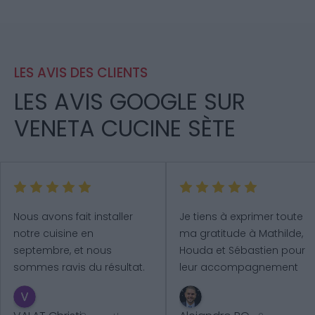
LES AVIS DES CLIENTS
LES AVIS GOOGLE SUR
VENETA CUCINE SÈTE
Nous avons fait installer 
Je tiens à exprimer toute 
notre cuisine en 
ma gratitude à Mathilde, 
septembre, et nous 
Houda et Sébastien pour 
sommes ravis du résultat. 
leur accompagnement 
Les conseil
...
plus
exce
...
plus