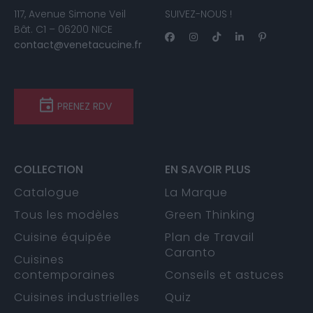
117, Avenue Simone Veil
SUIVEZ-NOUS !
Bât. C1 – 06200 NICE
contact@venetacucine.fr
PRENEZ RDV
COLLECTION
EN SAVOIR PLUS
Catalogue
La Marque
Tous les modèles
Green Thinking
Cuisine équipée
Plan de Travail
Caranto
Cuisines
contemporaines
Conseils et astuces
Cuisines industrielles
Quiz