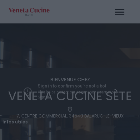
Passer
au
contenu
BIENVENUE CHEZ
VENETA CUCINE SÈTE
7, CENTRE COMMERCIAL, 34540 BALARUC-LE-VIEUX
Infos utiles