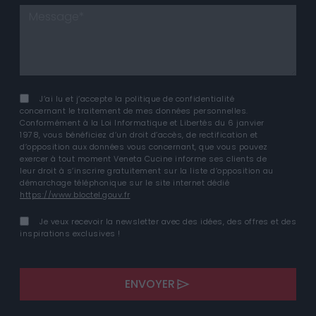
J’ai lu et j’accepte la politique de confidentialité
concernant le traitement de mes données personnelles.
Conformément à la Loi Informatique et Libertés du 6 janvier
1978, vous bénéficiez d’un droit d’accès, de rectification et
d’opposition aux données vous concernant, que vous pouvez
exercer à tout moment Veneta Cucine informe ses clients de
leur droit à s’inscrire gratuitement sur la liste d’opposition au
démarchage téléphonique sur le site internet dédié
https://www.bloctel.gouv.fr
Je veux recevoir la newsletter avec des idées, des offres et des
inspirations exclusives !
ENVOYER