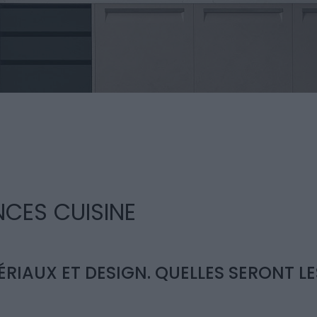
NCES CUISINE
RIAUX ET DESIGN. QUELLES SERONT L