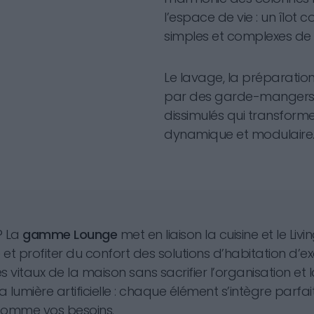
l’espace de vie : un îlot
simples et complexes de t
Le lavage, la préparation 
par des garde-mangers,
dissimulés qui transform
dynamique et modulaire
? La
gamme Lounge
met en liaison la cuisine et le Liv
t profiter du confort des solutions d’habitation d’exc
itaux de la maison sans sacrifier l’organisation et l
 la lumière artificielle : chaque élément s’intègre par
comme vos besoins.