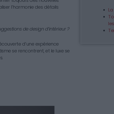
enter toujours des nouvelles
liser l’harmonie des détails
La
To
le
ggestions de design d’intérieur ?
Te
couverte d’une expérience
isme se rencontrent, et le luxe se
s.