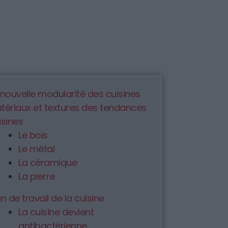
 nouvelle modularité des cuisines
tériaux et textures des tendances
isines
Le bois
Le métal
La céramique
La pierre
an de travail de la cuisine
La cuisine devient
antibactérienne