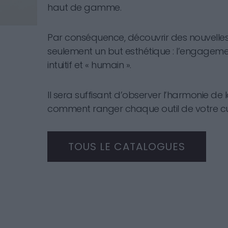
haut de gamme.
Par conséquence, découvrir des nouvelles 
seulement un but esthétique : l’engagemen
intuitif et « humain ».
Il sera suffisant d’observer l’harmonie d
comment ranger chaque outil de votre cui
TOUS LE CATALOGUES