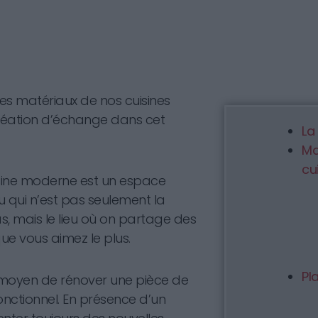
des matériaux de nos cuisines
création d’échange dans cet
La
Ma
cu
cuisine moderne est un espace
eu qui n’est pas seulement la
s, mais le lieu où on partage des
ue vous aimez le plus.
Pl
 moyen de rénover une pièce de
onctionnel. En présence d’un