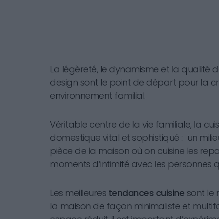
La légèreté, le dynamisme et la qualité 
design sont le point de départ pour la 
environnement familial.
Véritable centre de la vie familiale, la 
domestique vital et sophistiqué : un mili
pièce de la maison où on cuisine les repa
moments d’intimité avec les personnes q
Les meilleures
tendances cuisine
sont le
la maison de façon minimaliste et multif