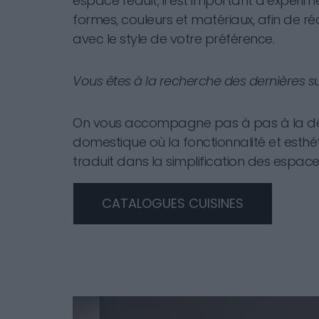
espace réduit, il est important d’expérim
formes, couleurs et matériaux, afin de réa
avec le style de votre préférence.
Vous êtes à la recherche des dernières su
On vous accompagne pas à pas à la dé
domestique où la fonctionnalité et esthét
traduit dans la simplification des espace
CATALOGUES CUISINES