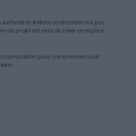
surfaces et finitions contrastées n’a pas
t du projet est celui de créer un espace
e la composition pour comprendre où et
sine.