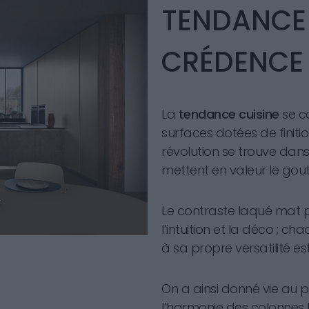
TENDANCE 
CRÉDENCE 
La
tendance cuisine
se c
surfaces dotées de finitio
révolution se trouve dans
mettent en valeur le gou
Le contraste laqué mat pr
l’intuition et la déco ; 
à sa propre versatilité est
On a ainsi donné vie au p
l’harmonie des colonnes 