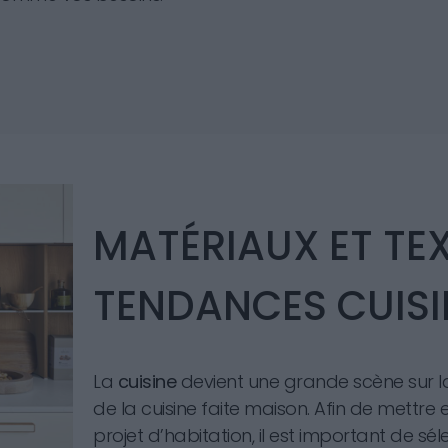
MATÉRIAUX ET TE
TENDANCES CUISI
La
cuisine
devient une grande scène sur la
de la cuisine faite maison. Afin de mettre 
projet d’habitation, il est important de sé