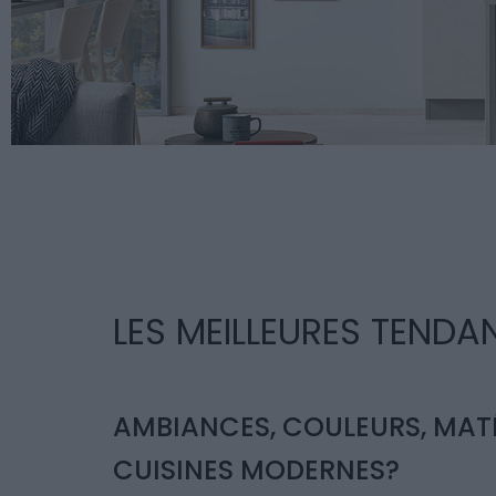
LES MEILLEURES TENDA
AMBIANCES, COULEURS, MATÉ
CUISINES MODERNES?