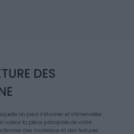
XTURE DES
NE
quelle on peut s’étonner et s’émerveiller
en valeur la pièce principale de votre
lectionner des matériaux et des textures