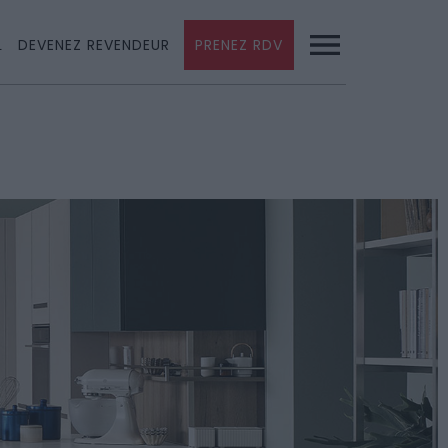
L
DEVENEZ REVENDEUR
PRENEZ RDV