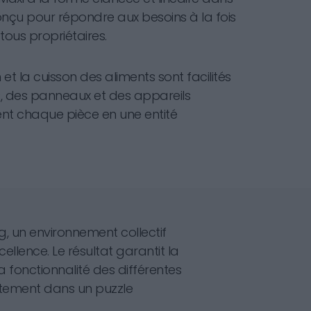
 conçu pour répondre aux besoins à la fois
ous propriétaires.
et la cuisson des aliments sont facilités
 des panneaux et des appareils
ent chaque pièce en une entité
.
ing, un environnement collectif
ellence. Le résultat garantit la
a fonctionnalité des différentes
faitement dans un puzzle