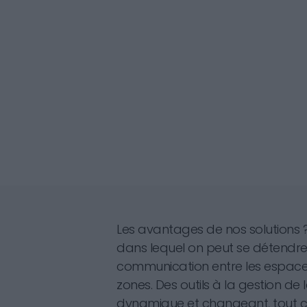
Les avantages de nos solutions 
dans lequel on peut se détendre e
communication entre les espaces v
zones. Des outils à la gestion de
dynamique et changeant, tout 