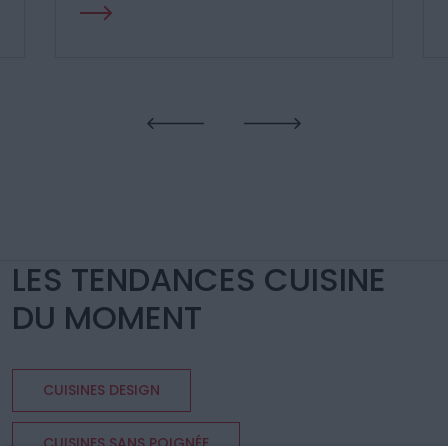
LES TENDANCES CUISINE
DU MOMENT
CUISINES DESIGN
CUISINES SANS POIGNÉE