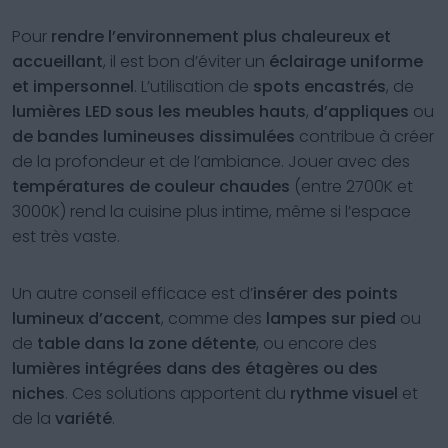
Pour
rendre l’environnement plus chaleureux et
accueillant
, il est bon d’éviter un
éclairage uniforme
et impersonnel
. L’utilisation de
spots encastrés
, de
lumières LED sous les meubles hauts
,
d’appliques
ou
de bandes lumineuses dissimulées
contribue à créer
de la profondeur et de l’ambiance. Jouer avec des
températures de couleur chaudes
(entre 2700K et
3000K) rend la cuisine plus intime, même si l’espace
est très vaste.
Un autre conseil efficace est d’
insérer des points
lumineux d’accent
, comme des
lampes sur pied
ou
de
table dans la zone détente
, ou encore des
lumières intégrées dans des étagères ou des
niches
. Ces solutions apportent du
rythme visuel
et
de la
variété
.