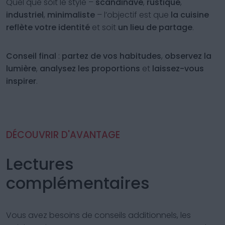
Quel que soit le style –
scandinave
,
rustique
,
industriel
,
minimaliste
– l’objectif est que
la cuisine
reflète votre identité
et soit
un lieu de partage
.
Conseil final
:
partez de vos habitudes
,
observez la
lumière
,
analysez les proportions
et
laissez-vous
inspirer
.
DÉCOUVRIR D'AVANTAGE
Lectures
complémentaires
Vous avez besoins de conseils additionnels, les