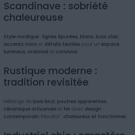
Scandinave : sobriété
chaleureuse
Style nordique
:
lignes épurées
,
blanc
,
bois clair
,
accents noirs
et
détails textiles
pour un
espace
lumineux
,
ordonné
et
convivial
.
Rustique moderne :
tradition revisitée
Mélange de
bois brut
,
poutres apparentes
,
céramique artisanale
et
fer
avec
design
contemporain
. Résultat :
chaleureux et fonctionnel
.