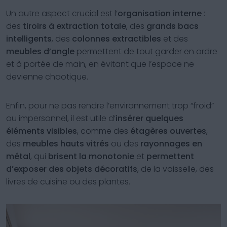
Un autre aspect crucial est l’
organisation interne
:
des
tiroirs à extraction totale
, des
grands bacs
intelligents
, des
colonnes extractibles
et des
meubles d’angle
permettent de tout garder en ordre
et à portée de main, en évitant que l’espace ne
devienne chaotique.
Enfin, pour ne pas rendre l’environnement trop “froid”
ou impersonnel, il est utile d’
insérer quelques
éléments visibles
, comme des
étagères ouvertes
,
des
meubles hauts vitrés
ou des
rayonnages en
métal
, qui
brisent la monotonie
et
permettent
d’exposer des objets décoratifs
, de la vaisselle, des
livres de cuisine ou des plantes.