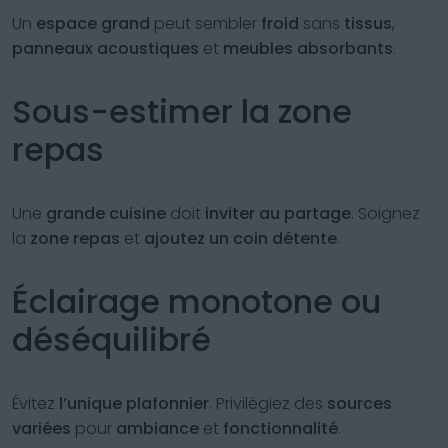
Un
espace grand
peut sembler
froid
sans
tissus
,
panneaux acoustiques
et
meubles absorbants
.
Sous-estimer la zone
repas
Une
grande cuisine
doit
inviter au partage
. Soignez
la
zone repas
et
ajoutez un coin détente
.
Éclairage monotone ou
déséquilibré
Évitez
l’unique plafonnier
. Privilégiez des
sources
variées
pour
ambiance
et
fonctionnalité
.