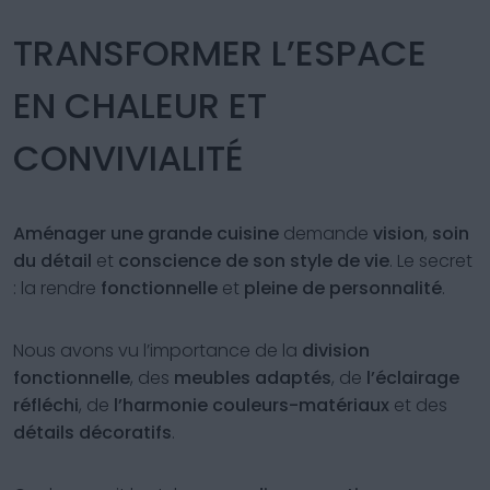
TRANSFORMER L’ESPACE
EN CHALEUR ET
CONVIVIALITÉ
Aménager une grande cuisine
demande
vision
,
soin
du détail
et
conscience de son style de vie
. Le secret
: la rendre
fonctionnelle
et
pleine de personnalité
.
Nous avons vu l’importance de la
division
fonctionnelle
, des
meubles adaptés
, de
l’éclairage
réfléchi
, de
l’harmonie couleurs-matériaux
et des
détails décoratifs
.