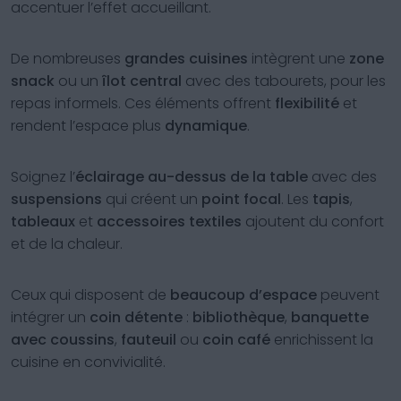
accentuer l’effet accueillant.
De nombreuses
grandes cuisines
intègrent une
zone
snack
ou un
îlot central
avec des tabourets, pour les
repas informels. Ces éléments offrent
flexibilité
et
rendent l’espace plus
dynamique
.
Soignez l’
éclairage au-dessus de la table
avec des
suspensions
qui créent un
point focal
. Les
tapis
,
tableaux
et
accessoires textiles
ajoutent du confort
et de la chaleur.
Ceux qui disposent de
beaucoup d’espace
peuvent
intégrer un
coin détente
:
bibliothèque
,
banquette
avec coussins
,
fauteuil
ou
coin café
enrichissent la
cuisine en convivialité.