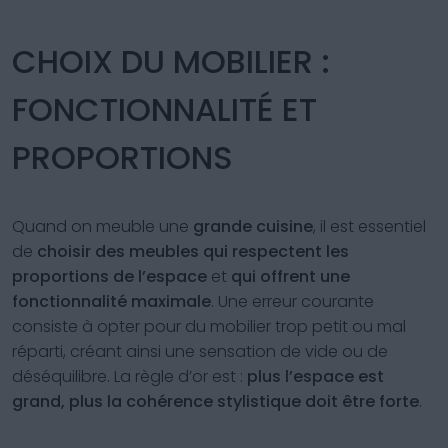
CHOIX DU MOBILIER :
FONCTIONNALITÉ ET
PROPORTIONS
Quand on meuble une
grande cuisine
, il est essentiel
de
choisir des meubles
qui respectent les
proportions de l’espace
et
qui offrent une
fonctionnalité maximale
. Une erreur courante
consiste à opter pour du mobilier trop petit ou mal
réparti, créant ainsi une sensation de vide ou de
déséquilibre. La règle d’or est :
plus l’espace est
grand, plus la cohérence stylistique doit être forte
.