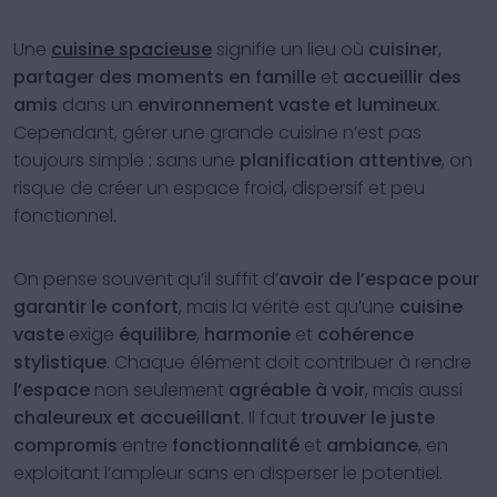
Une
cuisine spacieuse
signifie un lieu où
cuisiner
,
partager des moments en famille
et
accueillir des
amis
dans un
environnement vaste et lumineux
.
Cependant, gérer une grande cuisine n’est pas
toujours simple : sans une
planification attentive
, on
risque de créer un espace froid, dispersif et peu
fonctionnel.
On pense souvent qu’il suffit d’
avoir de l’espace pour
garantir le confort
, mais la vérité est qu’une
cuisine
vaste
exige
équilibre
,
harmonie
et
cohérence
stylistique
. Chaque élément doit contribuer à rendre
l’espace
non seulement
agréable à voir
, mais aussi
chaleureux et accueillant
. Il faut
trouver le juste
compromis
entre
fonctionnalité
et
ambiance
, en
exploitant l’ampleur sans en disperser le potentiel.