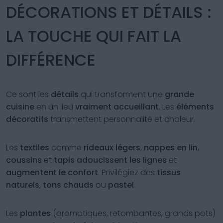
DÉCORATIONS ET DÉTAILS :
LA TOUCHE QUI FAIT LA
DIFFÉRENCE
Ce sont les
détails
qui transforment une
grande
cuisine
en un lieu
vraiment accueillant
. Les
éléments
décoratifs
transmettent personnalité et chaleur.
Les
textiles
comme
rideaux légers
,
nappes en lin
,
coussins
et
tapis
adoucissent les lignes
et
augmentent le confort
. Privilégiez des
tissus
naturels
,
tons chauds
ou
pastel
.
Les
plantes
(aromatiques, retombantes, grands pots)