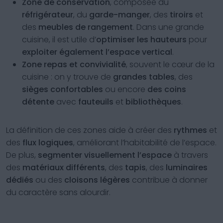
Zone de conservation
, composée du
réfrigérateur
, du
garde-manger
, des
tiroirs
et
des
meubles de rangement
. Dans une grande
cuisine, il est utile d’
optimiser les hauteurs
pour
exploiter également l’espace vertical
.
Zone repas et convivialité
, souvent le cœur de la
cuisine : on y trouve de
grandes tables
, des
sièges confortables
ou encore
des coins
détente
avec
fauteuils
et
bibliothèques
.
La définition de ces zones aide à créer des
rythmes
et
des
flux logiques
, améliorant l’habitabilité de l’espace.
De plus,
segmenter visuellement l’espace
à travers
des
matériaux différents
, des
tapis
, des
luminaires
dédiés
ou des
cloisons légères
contribue à donner
du caractère sans alourdir.