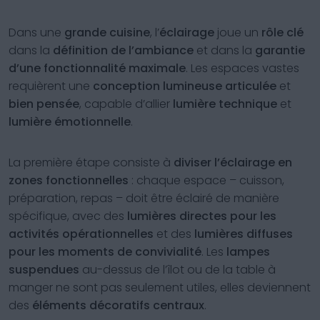
Dans une
grande cuisine
, l’
éclairage
joue un
rôle clé
dans la
définition de l’ambiance
et dans la
garantie
d’une fonctionnalité maximale
. Les espaces vastes
requièrent une
conception lumineuse articulée
et
bien pensée
, capable d’allier
lumière technique
et
lumière émotionnelle
.
La première étape consiste à
diviser l’éclairage en
zones fonctionnelles
: chaque espace – cuisson,
préparation, repas – doit être éclairé de manière
spécifique, avec des
lumières directes
pour les
activités opérationnelles
et des
lumières diffuses
pour les moments de convivialité
. Les
lampes
suspendues
au-dessus de l’îlot ou de la table à
manger ne sont pas seulement utiles, elles deviennent
des
éléments décoratifs centraux
.