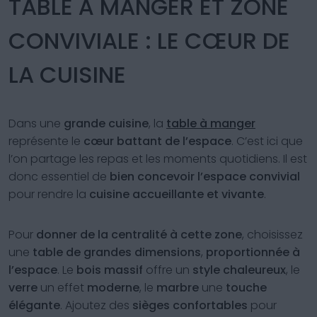
TABLE À MANGER ET ZONE
CONVIVIALE : LE CŒUR DE
LA CUISINE
Dans une
grande cuisine
, la
table à manger
représente le
cœur battant de l’espace
. C’est ici que
l’on partage les repas et les moments quotidiens. Il est
donc essentiel de
bien concevoir l’espace convivial
pour rendre la
cuisine accueillante et vivante
.
Pour
donner de la centralité à cette zone
, choisissez
une
table de grandes dimensions
,
proportionnée à
l’espace
. Le
bois massif
offre un
style chaleureux
, le
verre
un effet
moderne
, le
marbre
une
touche
élégante
. Ajoutez des
sièges confortables
pour