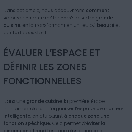
Dans cet article, nous découvrirons
comment
valoriser chaque mètre carré de votre grande
cuisine
, en la transformant en un lieu où
beauté
et
confort
coexistent.
ÉVALUER L’ESPACE ET
DÉFINIR LES ZONES
FONCTIONNELLES
Dans une
grande cuisine
, la première étape
fondamentale est d’
organiser l’espace
de manière
intelligente
, en attribuant
à chaque zone une
fonction spécifique
. Cela permet d’
éviter la
dispersion
et rend l’espace plus efficace et