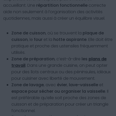
accueillant. Une
répartition fonctionnelle
correcte
aide non seulement à l’organisation des activités
quotidiennes, mais aussi à créer un équilibre visuel.
Zone de cuisson
, où se trouvent la
plaque de
cuisson
, le
four
et la
hotte aspirante
. Elle doit être
pratique et proche des ustensiles fréquemment
utilisés.
Zone de préparation
, c’est-à-dire
les
plans de
travail
. Dans une grande cuisine, on peut opter
pour des îlots centraux ou des péninsules, idéaux
pour cuisiner avec liberté de mouvement.
Zone de lavage
, avec
évier
,
lave-vaisselle
et
espace pour sécher ou organiser la vaisselle
. Il
est préférable qu’elle soit proche des zones de
cuisson et de préparation pour créer un triangle
fonctionnel.