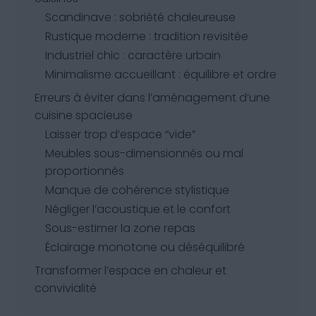
Scandinave : sobriété chaleureuse
Rustique moderne : tradition revisitée
Industriel chic : caractère urbain
Minimalisme accueillant : équilibre et ordre
Erreurs à éviter dans l’aménagement d’une
cuisine spacieuse
Laisser trop d’espace “vide”
Meubles sous-dimensionnés ou mal
proportionnés
Manque de cohérence stylistique
Négliger l’acoustique et le confort
Sous-estimer la zone repas
Éclairage monotone ou déséquilibré
Transformer l’espace en chaleur et
convivialité