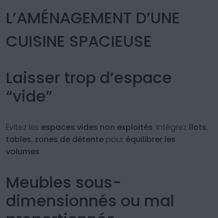
L’AMÉNAGEMENT D’UNE
CUISINE SPACIEUSE
Laisser trop d’espace
“vide”
Évitez les
espaces vides non exploités
. Intégrez
îlots
,
tables
,
zones de détente
pour
équilibrer les
volumes
.
Meubles sous-
dimensionnés ou mal