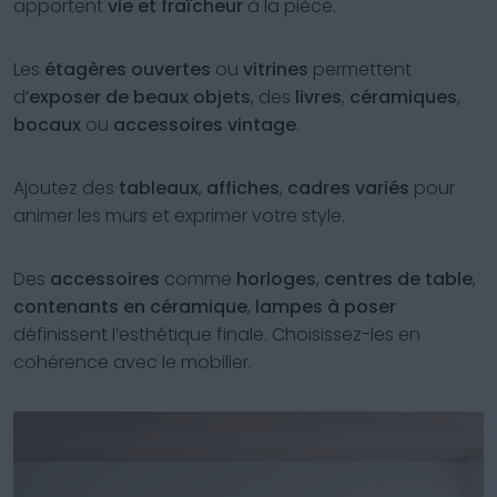
apportent
vie et fraîcheur
à la pièce.
Les
étagères ouvertes
ou
vitrines
permettent
d’
exposer de beaux objets
, des
livres
,
céramiques
,
bocaux
ou
accessoires vintage
.
Ajoutez des
tableaux
,
affiches
,
cadres variés
pour
animer les murs et exprimer votre style.
Des
accessoires
comme
horloges
,
centres de table
,
contenants en céramique
,
lampes à poser
définissent l’esthétique finale. Choisissez-les en
cohérence avec le mobilier.