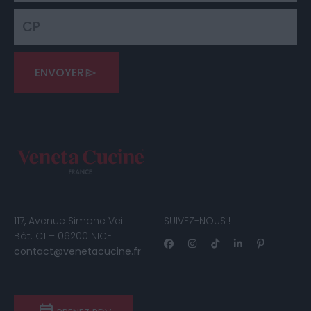
ENVOYER
117, Avenue Simone Veil
SUIVEZ-NOUS !
Bât. C1 – 06200 NICE
contact@venetacucine.fr