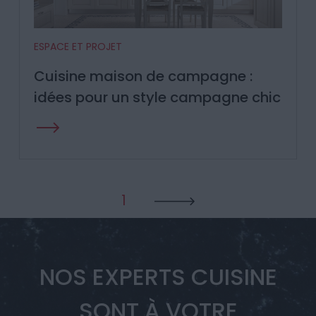
ESPACE ET PROJET
Cuisine maison de campagne :
idées pour un style campagne chic
1
NOS EXPERTS CUISINE
SONT À VOTRE