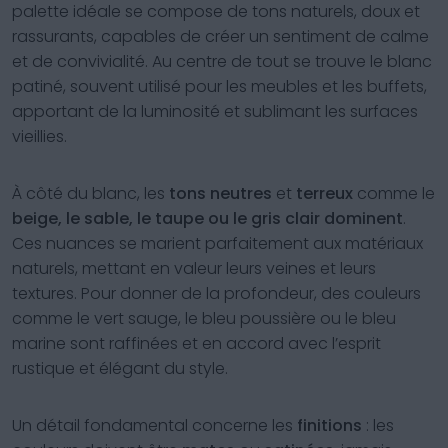
palette idéale se compose de tons naturels, doux et
rassurants, capables de créer un sentiment de calme
et de convivialité. Au centre de tout se trouve le blanc
patiné, souvent utilisé pour les meubles et les buffets,
apportant de la luminosité et sublimant les surfaces
vieillies.
À côté du blanc, les
tons neutres
et
terreux
comme le
beige, le sable, le taupe ou le gris clair dominent
.
Ces nuances se marient parfaitement aux matériaux
naturels, mettant en valeur leurs veines et leurs
textures. Pour donner de la profondeur, des couleurs
comme le vert sauge, le bleu poussière ou le bleu
marine sont raffinées et en accord avec l’esprit
rustique et élégant du style.
Un détail fondamental concerne les
finitions
: les