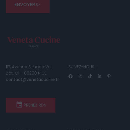
ENVOYER
117, Avenue Simone Veil
SUIVEZ-NOUS !
Bât. C1 – 06200 NICE
contact@venetacucine.fr
PRENEZ RDV