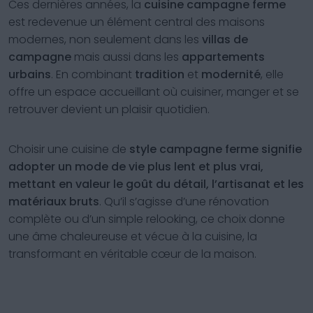
Ces dernières années, la
cuisine campagne ferme
est redevenue un élément central des maisons
modernes, non seulement dans les
villas de
campagne
mais aussi dans les
appartements
urbains
. En combinant
tradition
et
modernité
, elle
offre un espace accueillant où cuisiner, manger et se
retrouver devient un plaisir quotidien.
Choisir une cuisine de
style campagne ferme signifie
adopter un mode de vie plus lent et plus vrai,
mettant en valeur le goût du détail, l’artisanat et les
matériaux bruts
. Qu’il s’agisse d’une rénovation
complète ou d’un simple relooking, ce choix donne
une âme chaleureuse et vécue à la cuisine, la
transformant en véritable cœur de la maison.