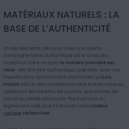
MATÉRIAUX NATURELS : LA
BASE DE L’AUTHENTICITÉ
Un des éléments clés pour créer une cuisine
campagne ferme authentique est le choix des
matériaux. Dans ce style,
la matière première est
reine
: elle doit être authentique, palpable, avec ces
imperfections qui racontent une histoire. Le
bois
massif
est l’un des matériaux les plus emblématiques,
utilisé pour les meubles, les poutres apparentes, les
sols et les détails structurels. Plus il est brut ou
légèrement vieilli, plus il transmet cette
chaleur
rustique
recherchée
.