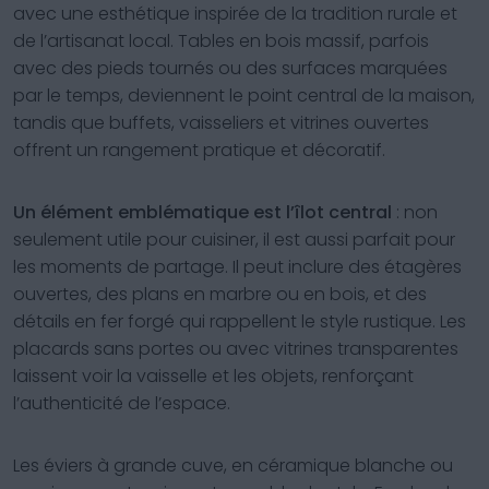
avec une esthétique inspirée de la tradition rurale et
de l’artisanat local. Tables en bois massif, parfois
avec des pieds tournés ou des surfaces marquées
par le temps, deviennent le point central de la maison,
tandis que buffets, vaisseliers et vitrines ouvertes
offrent un rangement pratique et décoratif.
Un élément emblématique est l’îlot central
: non
seulement utile pour cuisiner, il est aussi parfait pour
les moments de partage. Il peut inclure des étagères
ouvertes, des plans en marbre ou en bois, et des
détails en fer forgé qui rappellent le style rustique. Les
placards sans portes ou avec vitrines transparentes
laissent voir la vaisselle et les objets, renforçant
l’authenticité de l’espace.
Les éviers à grande cuve, en céramique blanche ou