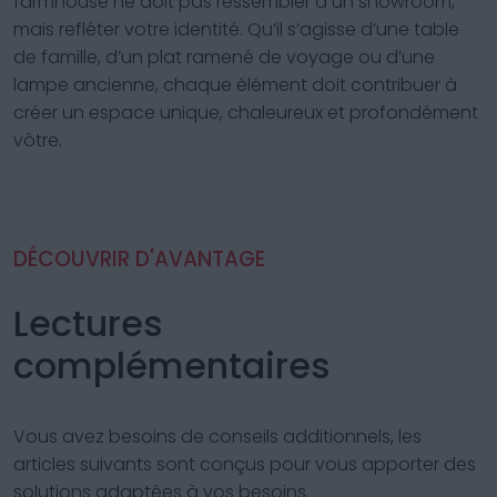
farmhouse ne doit pas ressembler à un showroom,
mais refléter votre identité. Qu’il s’agisse d’une table
de famille, d’un plat ramené de voyage ou d’une
lampe ancienne, chaque élément doit contribuer à
créer un espace unique, chaleureux et profondément
vôtre.
DÉCOUVRIR D'AVANTAGE
Lectures
complémentaires
Vous avez besoins de conseils additionnels, les
articles suivants sont conçus pour vous apporter des
solutions adaptées à vos besoins.