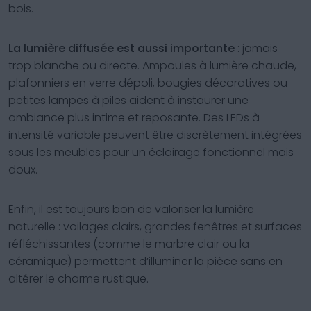
bois.
La lumière diffusée est aussi importante
: jamais
trop blanche ou directe. Ampoules à lumière chaude,
plafonniers en verre dépoli, bougies décoratives ou
petites lampes à piles aident à instaurer une
ambiance plus intime et reposante. Des LEDs à
intensité variable peuvent être discrètement intégrées
sous les meubles pour un éclairage fonctionnel mais
doux.
Enfin, il est toujours bon de valoriser la lumière
naturelle : voilages clairs, grandes fenêtres et surfaces
réfléchissantes (comme le marbre clair ou la
céramique) permettent d’illuminer la pièce sans en
altérer le charme rustique.