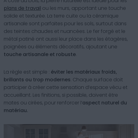
À côté du bois, la pierre naturelle est idéale pour les
plans de travail
ou les murs, apportant une touche
solide et texturée. La terre cuite ou la céramique
artisanale sont parfaites pour les sols, surtout dans
des teintes chaudes et nuancées. Le fer forgé et le
métal patiné ont aussi leur place dans les étagères,
poignées ou éléments décoratifs, ajoutant une
touche artisanale et robuste
.
La règle est simple :
éviter les matériaux froids,
brillants ou trop modernes
. Chaque surface doit
participer à créer cette sensation d’espace vécu et
accueillant. Les finitions, si possible, doivent être
mates ou cirées, pour renforcer l’
aspect naturel du
matériau.