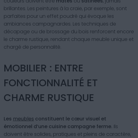
couleurs doivent être
mates
ou
satinées
, jamais
brillantes. Les peintures à la craie, par exemple, sont
parfaites pour un effet poudré qui évoque les
ambiances campagnardes. Les techniques de
décapage ou de brossage du bois renforcent encore
le charme rustique, rendant chaque meuble unique et
chargé de personnalité.
MOBILIER : ENTRE
FONCTIONNALITÉ ET
CHARME RUSTIQUE
Les
meubles
constituent le cœur visuel et
émotionnel d’une cuisine campagne ferme.
Ils
doivent être solides, pratiques et pleins de caractère,