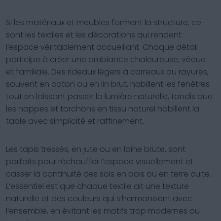
Si les matériaux et meubles forment la structure, ce
sont les textiles et les décorations qui rendent
l’espace véritablement accueillant. Chaque détail
participe à créer une ambiance chaleureuse, vécue
et familiale. Des rideaux légers à carreaux ou rayures,
souvent en coton ou en lin brut, habillent les fenêtres
tout en laissant passer la lumière naturelle, tandis que
les nappes et torchons en tissu naturel habillent la
table avec simplicité et raffinement.
Les tapis tressés, en jute ou en laine brute, sont
parfaits pour réchauffer l’espace visuellement et
casser la continuité des sols en bois ou en terre cuite.
L’essentiel est que chaque textile ait une texture
naturelle et des couleurs qui s’harmonisent avec
l’ensemble, en évitant les motifs trop modernes ou