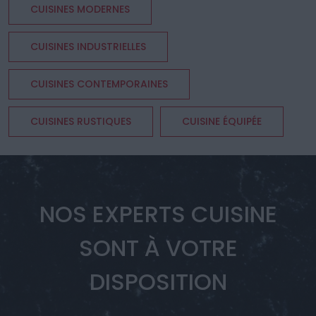
CUISINES MODERNES
CUISINES INDUSTRIELLES
CUISINES CONTEMPORAINES
CUISINES RUSTIQUES
CUISINE ÉQUIPÉE
NOS EXPERTS CUISINE
SONT À VOTRE
DISPOSITION