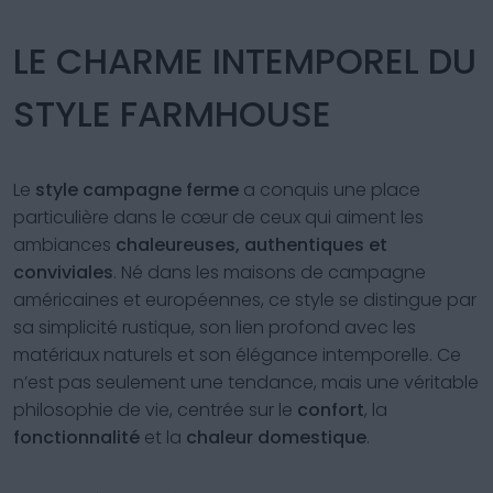
et chaleureuse
LE CHARME INTEMPOREL DU
STYLE FARMHOUSE
Le
style campagne ferme
a conquis une place
particulière dans le cœur de ceux qui aiment les
ambiances
chaleureuses, authentiques et
conviviales
. Né dans les maisons de campagne
américaines et européennes, ce style se distingue par
sa simplicité rustique, son lien profond avec les
matériaux naturels et son élégance intemporelle. Ce
n’est pas seulement une tendance, mais une véritable
philosophie de vie, centrée sur le
confort
, la
fonctionnalité
et la
chaleur domestique
.