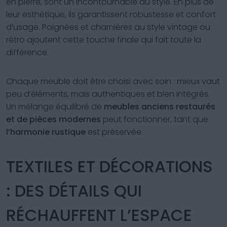
en pierre, sont un incontournable du style. En plus de
leur esthétique, ils garantissent robustesse et confort
d’usage. Poignées et charnières au style vintage ou
rétro ajoutent cette touche finale qui fait toute la
différence.
Chaque meuble doit être choisi avec soin : mieux vaut
peu d’éléments, mais authentiques et bien intégrés.
Un mélange équilibré de
meubles anciens restaurés
et de pièces modernes
peut fonctionner, tant que
l’harmonie rustique
est préservée.
TEXTILES ET DÉCORATIONS
: DES DÉTAILS QUI
RÉCHAUFFENT L’ESPACE