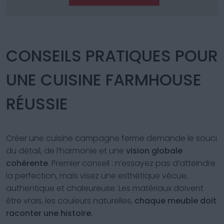
CONSEILS PRATIQUES POUR
UNE CUISINE FARMHOUSE
RÉUSSIE
Créer une cuisine campagne ferme demande le souci
du détail, de l’harmonie et une
vision globale
cohérente
. Premier conseil : n’essayez pas d’atteindre
la perfection, mais visez une esthétique vécue,
authentique et chaleureuse. Les matériaux doivent
être vrais, les couleurs naturelles,
chaque meuble doit
raconter une histoire.