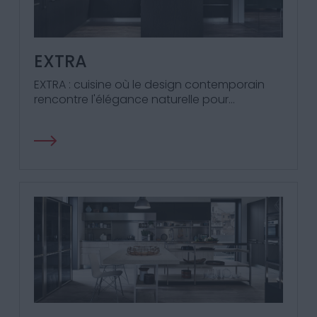
EXTRA
EXTRA : cuisine où le design contemporain
rencontre l'élégance naturelle pour
transformer votre espace culinaire en une
œuvre d'art fonctionnelle.