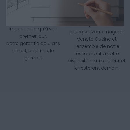
continue
De qualité supérieure et
posée avec soin, votre
Votre satisfaction est
cuisine restera aussi
notre priorité. C’est
impeccable qu’à son
pourquoi votre magasin
premier jour.
Veneta Cucine et
Notre garantie de 5 ans
l’ensemble de notre
en est, en prime, le
réseau sont à votre
garant !
disposition aujourd’hui, et
le resteront demain.