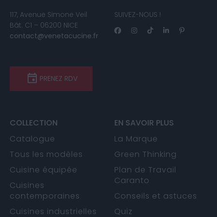
117, Avenue Simone Veil
SUIVEZ-NOUS !
Bât. C1 – 06200 NICE
contact@venetacucine.fr
PRENEZ RDV
COLLECTION
EN SAVOIR PLUS
Catalogue
La Marque
Tous les modèles
Green Thinking
Cuisine équipée
Plan de Travail
Caranto
Cuisines
contemporaines
Conseils et astuces
Cuisines industrielles
Quiz