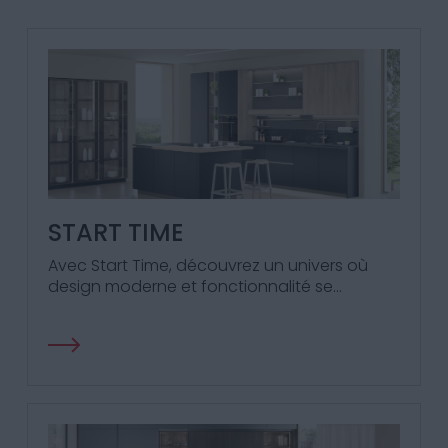
START TIME
Avec Start Time, découvrez un univers où
design moderne et fonctionnalité se
rencontrent pour enrichir chaque moment
de votre vie quotidienne.