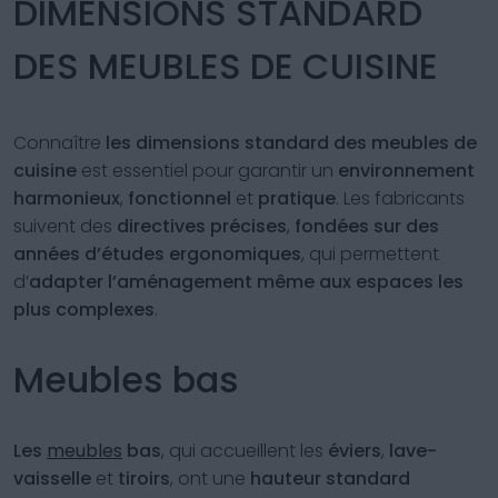
DIMENSIONS STANDARD
DES MEUBLES DE CUISINE
Connaître
les dimensions standard des meubles de
cuisine
est essentiel pour garantir un
environnement
harmonieux
,
fonctionnel
et
pratique
. Les fabricants
suivent des
directives précises
,
fondées sur des
années d’études ergonomiques
, qui permettent
d’
adapter l’aménagement même aux espaces les
plus complexes
.
Meubles bas
Les
meubles
bas
, qui accueillent les
éviers
,
lave-
vaisselle
et
tiroirs
, ont une
hauteur standard