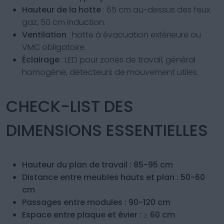
Hauteur de la hotte
: 65 cm au-dessus des feux
gaz, 50 cm induction.
Ventilation
: hotte à évacuation extérieure ou
VMC obligatoire.
Éclairage
: LED pour zones de travail, général
homogène, détecteurs de mouvement utiles.
CHECK-LIST DES
DIMENSIONS ESSENTIELLES
Hauteur du plan de travail : 85-95 cm
Distance entre meubles hauts et plan : 50-60
cm
Passages entre modules : 90-120 cm
Espace entre plaque et évier : ≥ 60 cm