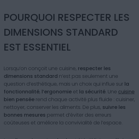
distances à
POURQUOI RESPECTER LES
respecter
DIMENSIONS STANDARD
EST ESSENTIEL
Lorsqu’on conçoit une cuisine,
respecter les
dimensions standard
n’est pas seulement une
question d’esthétique, mais un choix qui influe sur
la
fonctionnalité
,
l’ergonomie
et
la sécurité
. Une
cuisine
bien pensée
rend chaque activité plus fluide : cuisiner,
nettoyer, conserver les aliments. De plus,
suivre les
bonnes mesures
permet d’éviter des erreurs
coûteuses et améliore la convivialité de l’espace.