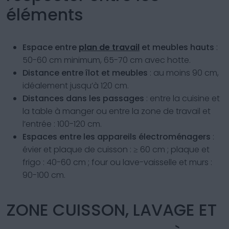
éléments
Espace entre
plan de travail
et meubles hauts
:
50-60 cm minimum, 65-70 cm avec hotte.
Distance entre îlot et meubles
: au moins 90 cm,
idéalement jusqu’à 120 cm.
Distances dans les passages
: entre la cuisine et
la table à manger ou entre la zone de travail et
l’entrée : 100-120 cm.
Espaces entre les appareils électroménagers
:
évier et plaque de cuisson : ≥ 60 cm ; plaque et
frigo : 40-60 cm ; four ou lave-vaisselle et murs :
90-100 cm.
ZONE CUISSON, LAVAGE ET