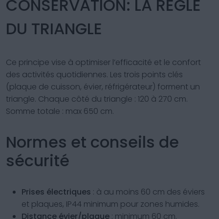
CONSERVATION: LA RÈGLE
DU TRIANGLE
Ce principe vise à optimiser l’efficacité et le confort
des activités quotidiennes. Les trois points clés
(plaque de cuisson, évier, réfrigérateur) forment un
triangle. Chaque côté du triangle : 120 à 270 cm.
Somme totale : max 650 cm.
Normes et conseils de
sécurité
Prises électriques
: à au moins 60 cm des éviers
et plaques, IP44 minimum pour zones humides.
Distance évier/plaque
: minimum 60 cm.