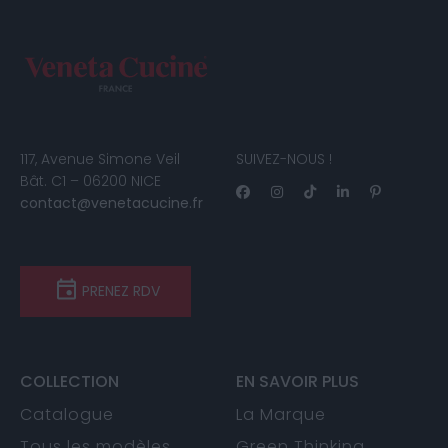
117, Avenue Simone Veil
SUIVEZ-NOUS !
Bât. C1 – 06200 NICE
contact@venetacucine.fr
PRENEZ RDV
COLLECTION
EN SAVOIR PLUS
Catalogue
La Marque
Tous les modèles
Green Thinking