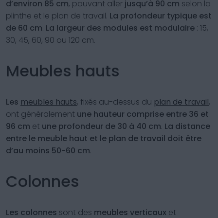
d’environ 85 cm
, pouvant aller
jusqu’à 90 cm
selon la
plinthe et le plan de travail.
La profondeur typique est
de 60 cm
.
La largeur des modules est modulaire
: 15,
30, 45, 60, 90 ou 120 cm.
Meubles hauts
Les
meubles hauts
, fixés au-dessus du
plan de travail
,
ont généralement
une hauteur comprise entre 36 et
96 cm
et
une profondeur de 30 à 40 cm
.
La distance
entre le meuble haut et le plan de travail doit être
d’au moins 50-60 cm
.
Colonnes
Les colonnes
sont des
meubles verticaux
et