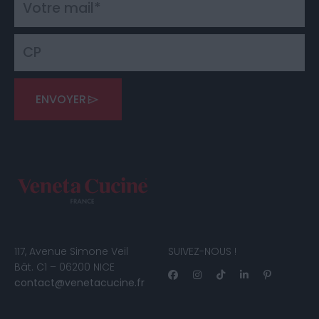
ENVOYER
117, Avenue Simone Veil
SUIVEZ-NOUS !
Bât. C1 – 06200 NICE
contact@venetacucine.fr