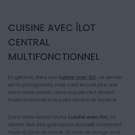
CUISINE AVEC ÎLOT
CENTRAL
MULTIFONCTIONNEL
En général, dans une
c
uisine avec îlot
, ce dernier
est le protagoniste, mais c’est encore plus vrai
dans cette version, dans laquelle l’îlot devient
multifonctionnel et le point central de la pièce.
Dans cette version d’une
cuisine avec îlot
, ce
dernier doit être grand pour accueillir facilement
toute la zone de travail : la zone de lavage et la