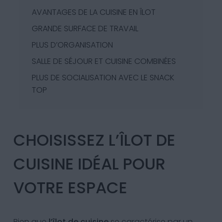
AVANTAGES DE LA CUISINE EN ÎLOT
GRANDE SURFACE DE TRAVAIL
PLUS D’ORGANISATION
SALLE DE SÉJOUR ET CUISINE COMBINÉES
PLUS DE SOCIALISATION AVEC LE SNACK
TOP
CHOISISSEZ L’ÎLOT DE
CUISINE IDÉAL POUR
VOTRE ESPACE
Bien que
l’îlot de cuisine
se caractérise par un