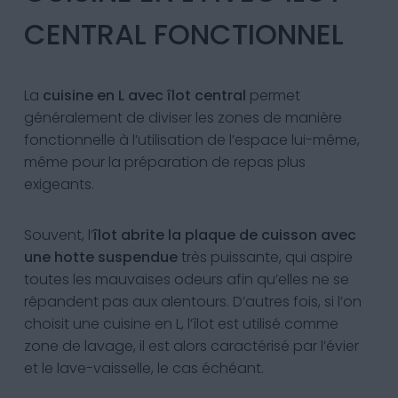
CENTRAL FONCTIONNEL
La
cuisine en L avec îlot central
permet
généralement de diviser les zones de manière
fonctionnelle à l’utilisation de l’espace lui-même,
même pour la préparation de repas plus
exigeants.
Souvent, l’
îlot abrite la plaque de cuisson avec
une hotte suspendue
très puissante, qui aspire
toutes les mauvaises odeurs afin qu’elles ne se
répandent pas aux alentours. D’autres fois, si l’on
choisit une cuisine en L, l’îlot est utilisé comme
zone de lavage, il est alors caractérisé par l’évier
et le lave-vaisselle, le cas échéant.