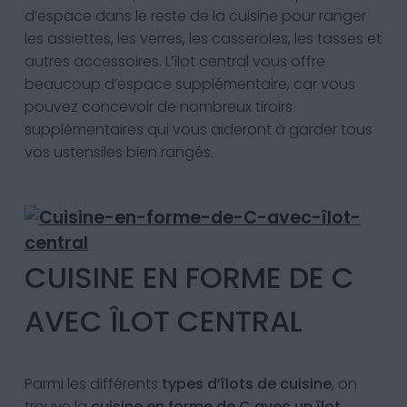
d’espace dans le reste de la cuisine pour ranger
les assiettes, les verres, les casseroles, les tasses et
autres accessoires. L’îlot central vous offre
beaucoup d’espace supplémentaire, car vous
pouvez concevoir de nombreux tiroirs
supplémentaires qui vous aideront à garder tous
vos ustensiles bien rangés.
CUISINE EN FORME DE C
AVEC ÎLOT CENTRAL
Parmi les différents
types d’îlots de cuisine
, on
trouve la
cuisine en forme de C avec un îlot