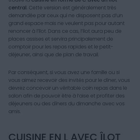
central
. Cette version est généralement très
demandée par ceux qui ne disposent pas d’un
grand espace mais ne veulent pas pour autant
renoncer à l’îlot. Dans ce cas, l’îlot aura peu de
places assises et servira principalement de
comptoir pour les repas rapides et le petit-
déjeuner, ainsi que de plan de travail.
Par conséquent, si vous avez une famille ou si
vous aimez recevoir des invités pour le dîner, vous
devrez concevoir un véritable coin repas dans le
salon afin de pouvoir être à l’aise et profiter des
déjeuners ou des dîners du dimanche avec vos
amis.
CUISINE EN L AVEC ÎLOT