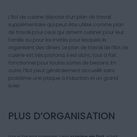
L’îlot de cuisine dispose d’un plan de travail
supplémentaire qui peut être utilisé comme plan
de travail pour ceux qui aiment cuisiner pour leur
famille ou pour les invités pour lesquels ils
organisent des dîners. Le plan de travail de l’îlot de
cuisine est très profond, il est donc tout à fait
fonctionnel pour toutes sortes de besoins. En
outre, l’îlot peut généralement accueillir sans
problème une plaque à induction et un grand
évier.
PLUS D’ORGANISATION
Vous l’aurez compris, une
cuisine en îlot
, c’est