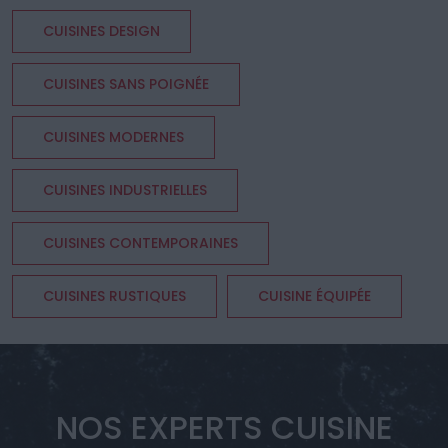
CUISINES DESIGN
CUISINES SANS POIGNÉE
CUISINES MODERNES
CUISINES INDUSTRIELLES
CUISINES CONTEMPORAINES
CUISINES RUSTIQUES
CUISINE ÉQUIPÉE
NOS EXPERTS CUISINE