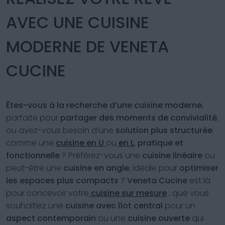
AVEC UNE CUISINE
MODERNE DE VENETA
CUCINE
Êtes-vous à la recherche d’une cuisine moderne
,
parfaite pour
partager des moments de convivialité
,
ou avez-vous besoin d’une
solution plus structurée
comme une
cuisine en U
ou
en L
,
pratique et
fonctionnelle
? Préférez-vous une
cuisine linéaire
ou
peut-être une
cuisine en angle
, idéale pour
optimiser
les espaces plus compacts
?
Veneta Cucine
est là
pour concevoir votre
cuisine sur mesure
: que vous
souhaitiez une
cuisine avec îlot central
pour un
aspect contemporain
ou une
cuisine ouverte
qui