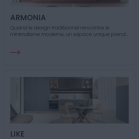
ARMONIA
Quand le design traditionnel rencontre le
minimalisme moderne, un espace unique prend
forme, à la fois original et intemporel.
LIKE