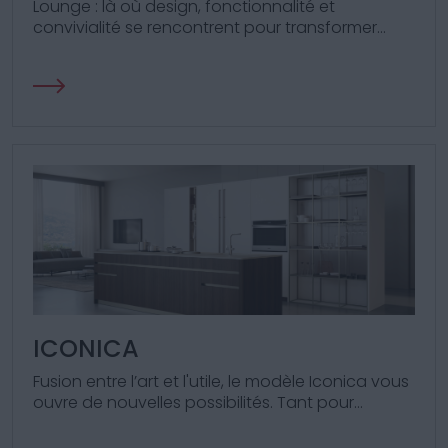
Lounge : là où design, fonctionnalité et
convivialité se rencontrent pour transformer
chaque espace en un lieu de vie et de créativité
sans pareil.
ICONICA
Fusion entre l’art et l'utile, le modèle Iconica vous
ouvre de nouvelles possibilités. Tant pour
cuisiner que pour organiser votre matériel
culinaire et vos espaces.