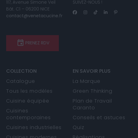
117, Avenue Simone Veil
SUIVEZ-NOUS !
Bât. C1 – 06200 NICE
contact@venetacucine.fr
PRENEZ RDV
COLLECTION
EN SAVOIR PLUS
Catalogue
La Marque
Tous les modèles
Green Thinking
Cuisine équipée
Plan de Travail
Caranto
Cuisines
contemporaines
Conseils et astuces
Cuisines industrielles
Quiz
Cuisines modernes
Réalisations