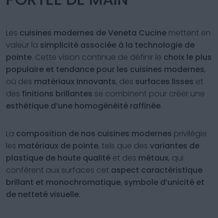
Les
cuisines modernes de Veneta Cucine
mettent en
valeur la
simplicité associée à la technologie de
pointe
. Cette vision continue de définir le
choix le plus
populaire et tendance pour les cuisines modernes
,
où des
matériaux innovants
, des
surfaces lisses
et
des
finitions brillantes
se combinent pour créer une
esthétique d’une homogénéité raffinée
.
La
composition de nos cuisines modernes
privilégie
les
matériaux de pointe
, tels que des
variantes de
plastique de haute qualité
et des
métaux
, qui
confèrent aux surfaces cet
aspect caractéristique
brillant et monochromatique
,
symbole d’unicité et
de netteté visuelle
.