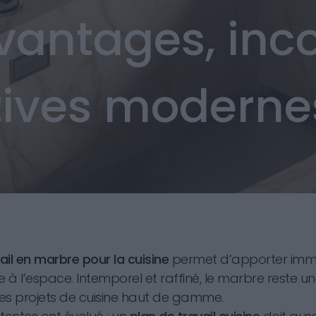
avantages, in
atives moderne
ail en marbre pour la cuisine
permet d’apporter imm
e à l’espace. Intemporel et raffiné, le marbre reste u
es projets de cuisine haut de gamme.