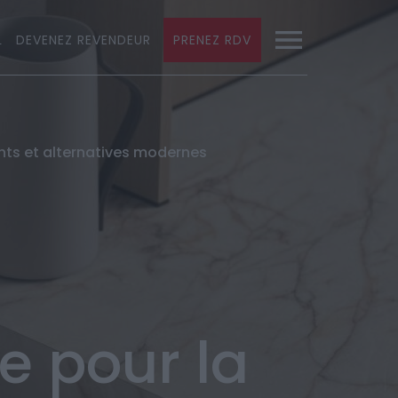
L
DEVENEZ REVENDEUR
PRENEZ RDV
ents et alternatives modernes
e pour la