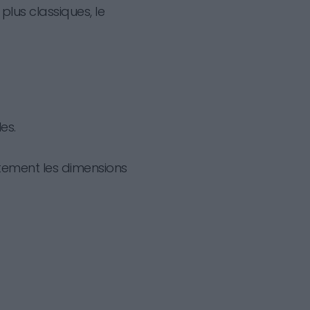
lus classiques, le
es.
ement les dimensions