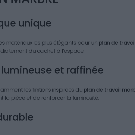
que unique
des matériaux les plus élégants pour un
plan de travail
diatement du cachet à l’espace.
 lumineuse et raffinée
tamment les finitions inspirées du
plan de travail mar
 la pièce et de renforcer la luminosité.
durable