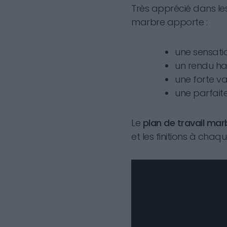
Très apprécié dans les
marbre apporte :
une sensatio
un rendu ha
une forte va
une parfaite 
Le
plan de travail ma
et les finitions à chaqu