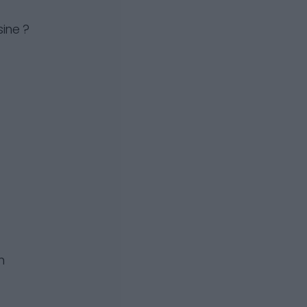
ine ?
n