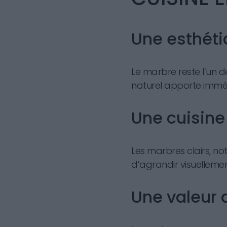
Une esthéti
Le marbre reste l’un 
naturel apporte immé
Une cuisine
Les marbres clairs, no
d’agrandir visuellement
Une valeur 