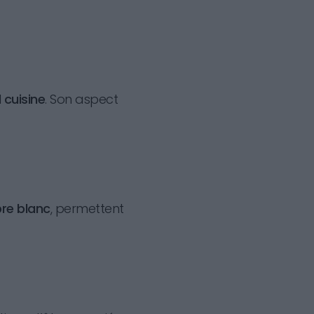
 cuisine
. Son aspect
bre blanc
, permettent