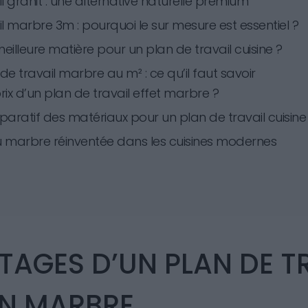
l granit : une alternative naturelle premium
l marbre 3m : pourquoi le sur mesure est essentiel ?
meilleure matière pour un plan de travail cuisine ?
 de travail marbre au m² : ce qu’il faut savoir
prix d’un plan de travail effet marbre ?
ratif des matériaux pour un plan de travail cuisine
 marbre réinventée dans les cuisines modernes
TAGES D’UN PLAN DE T
EN MARBRE