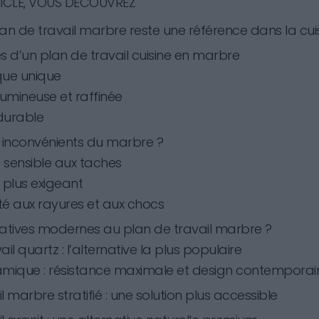
ICLE, VOUS DÉCOUVREZ
lan de travail marbre reste une référence dans la cuis
 d’un plan de travail cuisine en marbre
que unique
lumineuse et raffinée
durable
s inconvénients du marbre ?
 sensible aux taches
 plus exigeant
ité aux rayures et aux chocs
natives modernes au plan de travail marbre ?
ail quartz : l’alternative la plus populaire
amique : résistance maximale et design contemporai
l marbre stratifié : une solution plus accessible