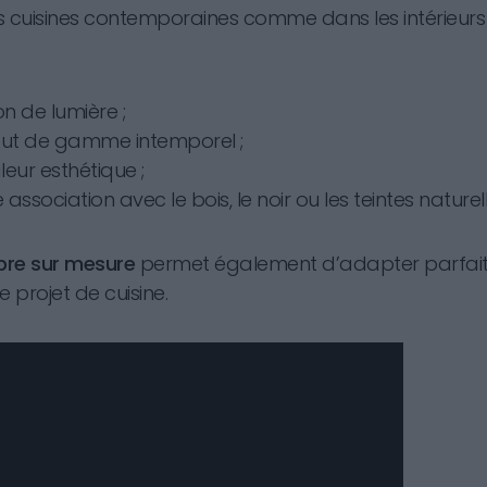
 cuisines contemporaines comme dans les intérieurs p
n de lumière ;
ut de gamme intemporel ;
leur esthétique ;
association avec le bois, le noir ou les teintes naturell
rbre sur mesure
permet également d’adapter parfait
e projet de cuisine.