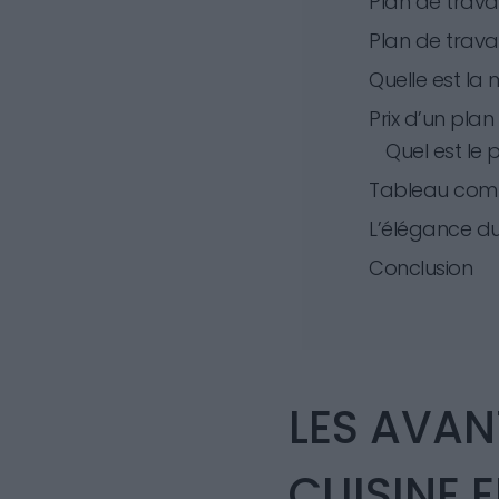
Plan de travai
Plan de travai
Quelle est la 
Prix d’un plan
Quel est le 
Tableau compa
L’élégance du
Conclusion
LES AVAN
CUISINE 